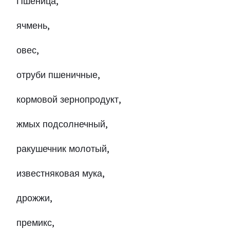
Пшеница,
ячмень,
овес,
отруби пшеничные,
кормовой зернопродукт,
жмых подсолнечный,
ракушечник молотый,
известняковая мука,
дрожжи,
премикс,